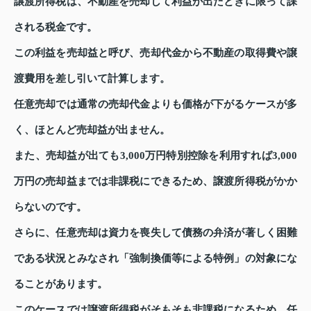
譲渡所得税は、不動産を売却して利益が出たときに限って課
される税金です。
この利益を売却益と呼び、売却代金から不動産の取得費や譲
渡費用を差し引いて計算します。
任意売却では通常の売却代金よりも価格が下がるケースが多
く、ほとんど売却益が出ません。
また、売却益が出ても3,000万円特別控除を利用すれば3,000
万円の売却益までは非課税にできるため、譲渡所得税がかか
らないのです。
さらに、任意売却は資力を喪失して債務の弁済が著しく困難
である状況とみなされ「強制換価等による特例」の対象にな
ることがあります。
このケースでは譲渡所得税がそもそも非課税になるため、任