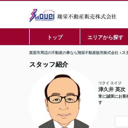
トップ
エリアから探す
箕面市周辺の不動産の事なら翔栄不動産販売株式会社
ス
スタッフ紹介
ツクイ エイジ
津久井 英次
常に誠実にお客
す