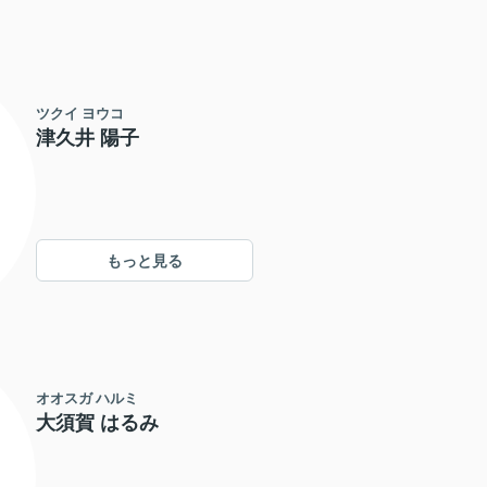
ツクイ ヨウコ
津久井 陽子
もっと見る
オオスガ ハルミ
大須賀 はるみ