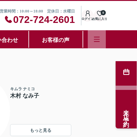
営業時間：10:00～18:00 定休日：水曜日
0
072-724-2601
ログイン
お気に入り
い合わせ
お客様の声
キムラ ナミコ
木村 なみ子
来店予約
もっと見る