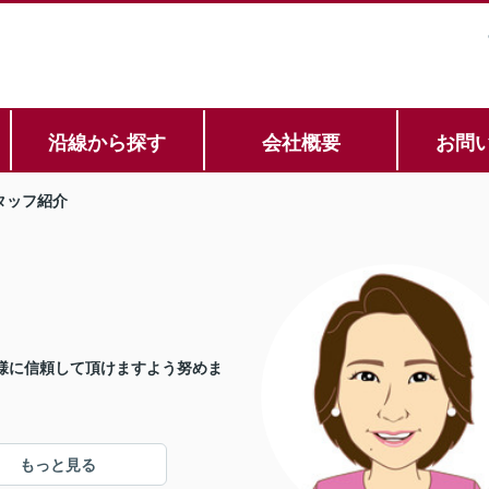
沿線から探す
会社概要
お問
タッフ紹介
様に信頼して頂けますよう努めま
もっと見る