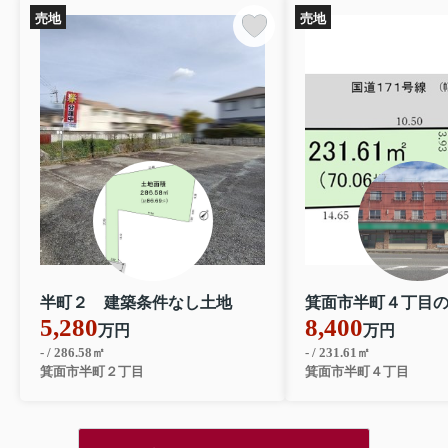
然豊かな環境と都市の利便性を両立できる点が、多くの
売地
売地
方に支持される理由です。本記事では、二地域居住の...
2026.04.30
ＧＷ休業のお知らせ
GW休業のお知らせ平素は格別のお引
き立てを賜り、厚く御礼申し上げま
す。弊社では誠に勝手ながら、ゴール
デンウィーク期間を休業とさせていた
だきます。２０２６年５月１日（金）
～５月６日（水）尚、お問合せにつ...
2026.04.20
狭小物件の賃貸は住みにくい？メリットや快適に暮らす
ための工夫...
半町２ 建築条件なし土地
箕面市半町４丁目
狭小物件に住むことに不安を感じる方は少なくありませ
5,280
8,400
万円
万円
ん。しかし、都市部では立地の良さや家賃の抑制など、
狭小ならではのメリットも多く存在します。本記事で
- / 286.58㎡
- / 231.61㎡
は、狭小物件の特徴や利点、そして快適に暮らすための
箕面市半町２丁目
箕面市半町４丁目
工...