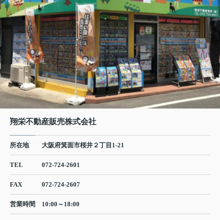
イフスタイルに...
翔栄不動産販売株式会社
所在地
大阪府箕面市桜井２丁目1-21
TEL
072-724-2601
FAX
072-724-2607
営業時間
10:00～18:00