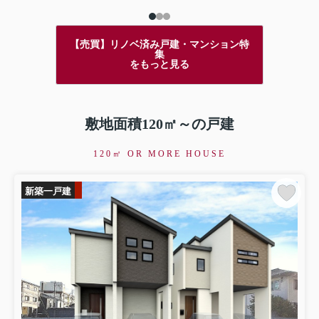
【売買】リノベ済み戸建・マンション特
集
をもっと見る
敷地面積120㎡～の戸建
120㎡ OR MORE HOUSE
新築一戸建