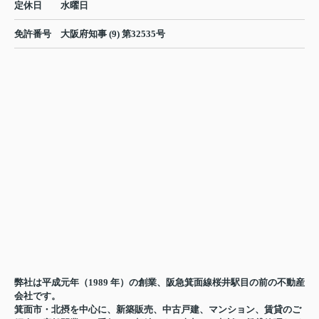
定休日
水曜日
免許番号
大阪府知事 (9) 第32535号
弊社は平成元年（1989 年）の創業、阪急箕面線桜井駅目の前の不動産
会社です。
箕面市・北摂を中心に、新築販売、中古戸建、マンション、賃貸のご