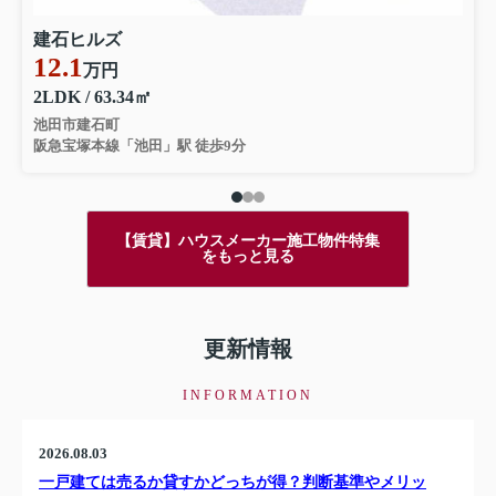
建石ヒルズ
12.1
万円
2LDK / 63.34㎡
池田市建石町
阪急宝塚本線「池田」駅 徒歩9分
【賃貸】ハウスメーカー施工物件特集
をもっと見る
更新情報
INFORMATION
2026.08.03
一戸建ては売るか貸すかどっちが得？判断基準やメリッ