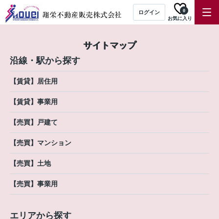
0
ログイン
お気に入り
サイトマップ
沿線・駅から探す
【賃貸】居住用
【賃貸】事業用
【売買】戸建て
【売買】マンション
【売買】土地
【売買】事業用
エリアから探す