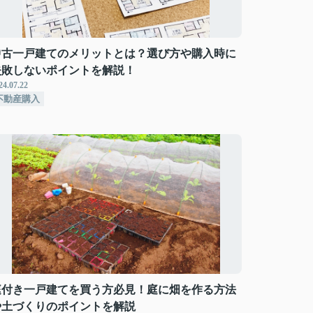
中古一戸建てのメリットとは？選び方や購入時に
失敗しないポイントを解説！
24.07.22
不動産購入
庭付き一戸建てを買う方必見！庭に畑を作る方法
や土づくりのポイントを解説