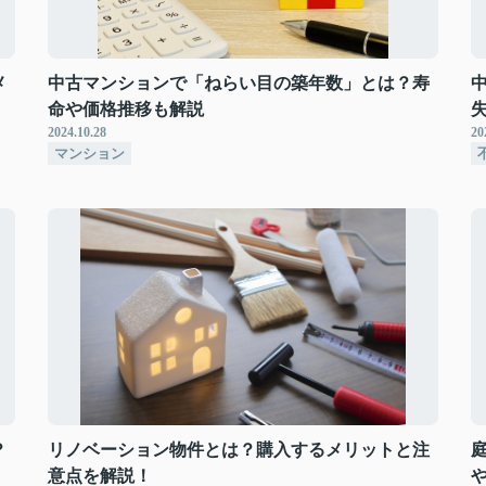
メ
中古マンションで「ねらい目の築年数」とは？寿
命や価格推移も解説
2024.10.28
20
マンション
？
リノベーション物件とは？購入するメリットと注
意点を解説！