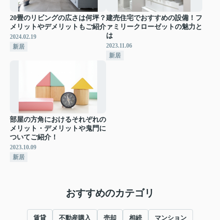
20畳のリビングの広さは何坪？
建売住宅でおすすめの設備！フ
メリットやデメリットもご紹介
ァミリークローゼットの魅力と
は
2024.02.19
2023.11.06
新居
新居
部屋の方角におけるそれぞれの
メリット・デメリットや鬼門に
ついてご紹介！
2023.10.09
新居
おすすめのカテゴリ
賃貸
不動産購入
売却
相続
マンション