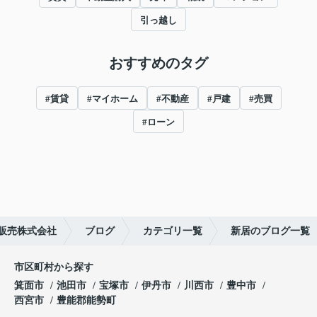
引っ越し
おすすめのタグ
#賃貸
#マイホーム
#不動産
#戸建
#売買
#ローン
販売株式会社
ブログ
カテゴリ一覧
新居のブログ一覧
市区町村から探す
箕面市
池田市
宝塚市
伊丹市
川西市
豊中市
西宮市
豊能郡能勢町