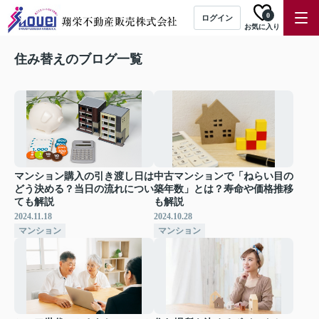
0
ログイン
お気に入り
住み替えのブログ一覧
マンション購入の引き渡し日は
中古マンションで「ねらい目の
どう決める？当日の流れについ
築年数」とは？寿命や価格推移
ても解説
も解説
2024.11.18
2024.10.28
マンション
マンション