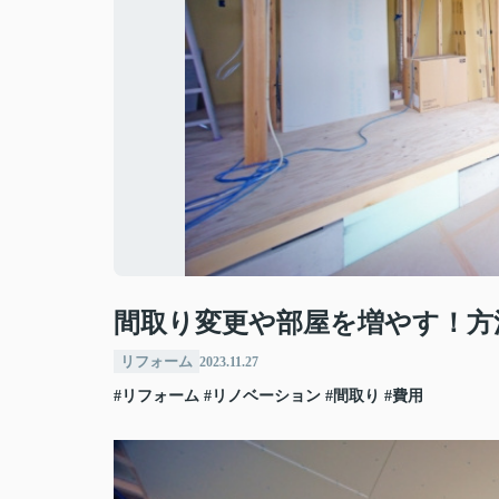
間取り変更や部屋を増やす！方
リフォーム
2023.11.27
#リフォーム
#リノベーション
#間取り
#費用