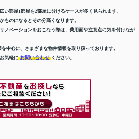
広い部屋1部屋を2部屋に分けるケースが多く見られます。
かものになるとその分高くなります。
リノベーションをおこなう際は、費用面や注意点に気を付けなが
摂を中心に、さまざまな物件情報を取り扱っております。
お問い合わせ
お気軽に
ください。