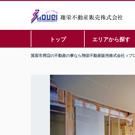
トップ
エリアから探す
箕面市周辺の不動産の事なら翔栄不動産販売株式会社
ブ