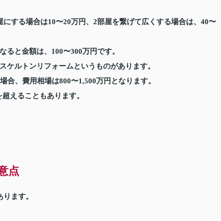
にする場合は10〜20万円、2部屋を繋げて広くする場合は、40〜
ると金額は、100〜300万円です。
スケルトンリフォームというものがあります。
合、費用相場は800〜1,500万円となります。
円を超えることもあります。
意点
あります。