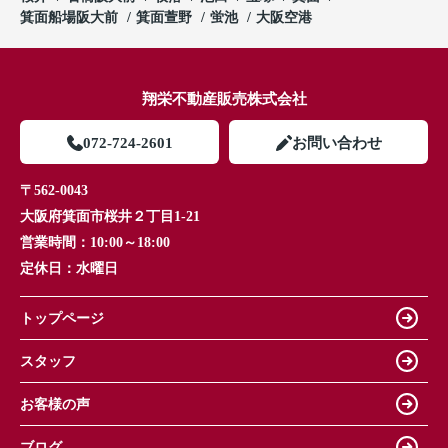
箕面船場阪大前
箕面萱野
蛍池
大阪空港
翔栄不動産販売株式会社
072-724-2601
お問い合わせ
〒562-0043
大阪府箕面市桜井２丁目1-21
営業時間：
10:00～18:00
定休日：
水曜日
トップページ
スタッフ
お客様の声
ブログ