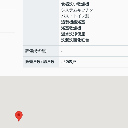
食器洗い乾燥機
システムキッチン
バス・トイレ別
追焚機能浴室
浴室乾燥機
温水洗浄便座
洗髪洗面化粧台
設備(その他)
-
販売戸数 / 総戸数
- / 265戸