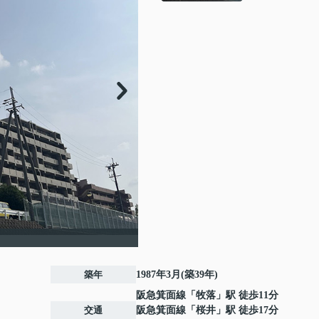
築年
1987年3月(築39年)
阪急箕面線
「
牧落
」駅 徒歩11分
交通
阪急箕面線
「
桜井
」駅 徒歩17分