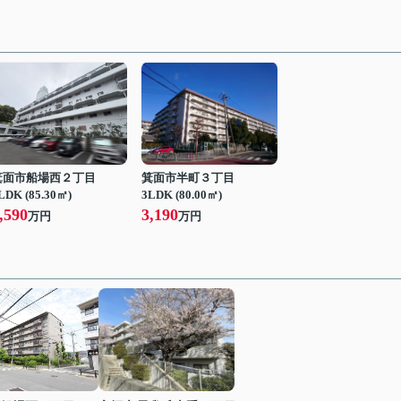
箕面市船場西２丁目
箕面市半町３丁目
LDK (85.30㎡)
3LDK (80.00㎡)
,590
3,190
万円
万円