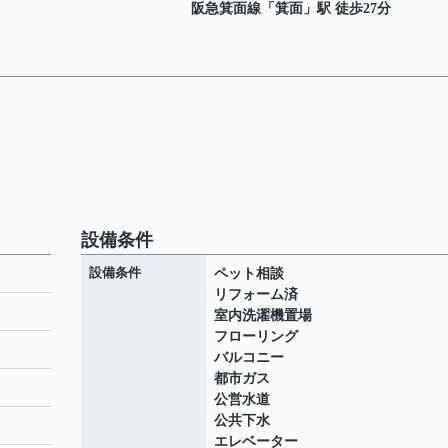
阪急箕面線
「
箕面
」駅 徒歩27分
設備条件
設備条件
ペット相談
リフォーム済
室内洗濯機置場
フローリング
ト
バルコニー
都市ガス
公営水道
公共下水
エレベーター