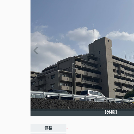
【外観】
価格
-