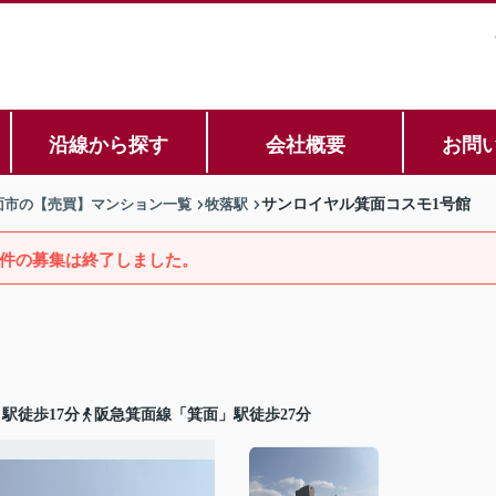
沿線から探す
会社概要
お問
面市の【売買】マンション一覧
牧落駅
サンロイヤル箕面コスモ1号館
件の募集は終了しました。
駅徒歩17分
阪急箕面線「箕面」駅徒歩27分