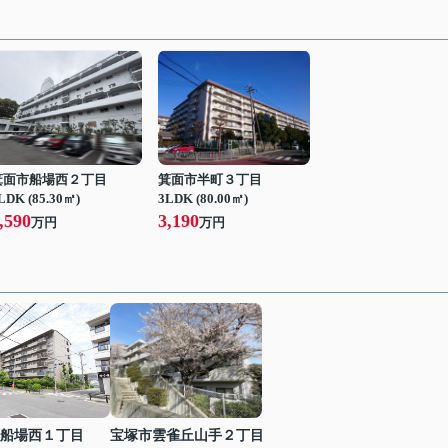
箕面市船場西２丁目
箕面市半町３丁目
LDK (85.30㎡)
3LDK (80.00㎡)
,590
3,190
万円
万円
船場西１丁目
宝塚市雲雀丘山手２丁目