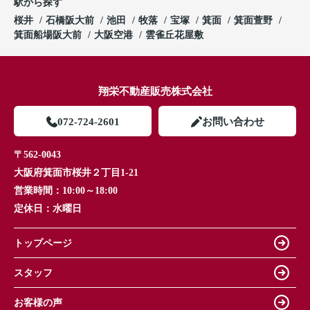
駅から探す
桜井
石橋阪大前
池田
牧落
宝塚
箕面
箕面萱野
箕面船場阪大前
大阪空港
雲雀丘花屋敷
翔栄不動産販売株式会社
072-724-2601
お問い合わせ
〒562-0043
大阪府箕面市桜井２丁目1-21
営業時間：
10:00～18:00
定休日：
水曜日
トップページ
スタッフ
お客様の声