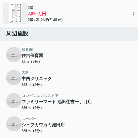
6階
2,890万円
6階 / 21.66坪(71.61㎡)
周辺施設
保育園
住吉保育園
85ｍ（2分）
内科
中西クリニック
352ｍ（5分）
コンビニエンスストア
ファミリーマート 池田住吉一丁目店
356ｍ（5分）
スーパー
シェフカワカミ池田店
386ｍ（5分）