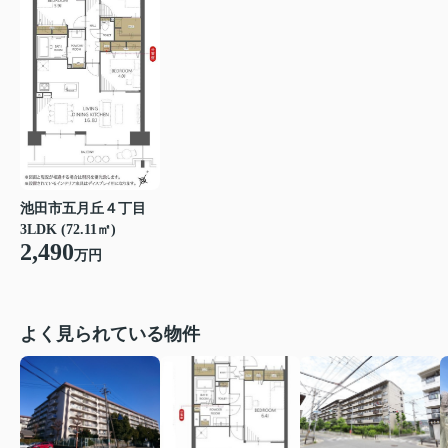
池田市五月丘４丁目
3LDK (72.11㎡)
2,490
万円
よく見られている物件