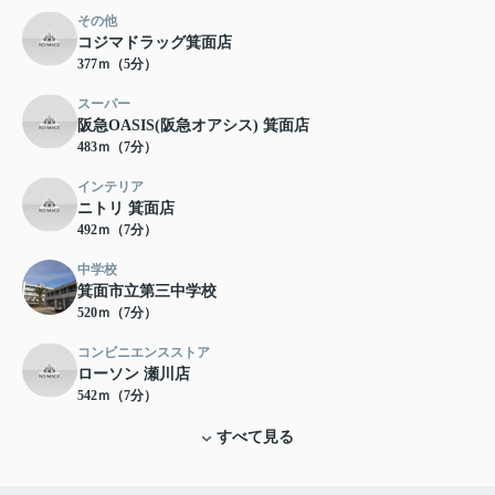
その他
コジマドラッグ箕面店
377ｍ（5分）
スーパー
阪急OASIS(阪急オアシス) 箕面店
483ｍ（7分）
インテリア
ニトリ 箕面店
492ｍ（7分）
中学校
箕面市立第三中学校
520ｍ（7分）
コンビニエンスストア
ローソン 瀬川店
542ｍ（7分）
すべて見る