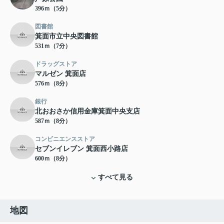
396ｍ（5分）
図書館
箕面市立中央図書館
531ｍ（7分）
ドラッグストア
マルゼン 箕面店
576ｍ（8分）
銀行
北おおさか信用金庫箕面中央支店
587ｍ（8分）
コンビニエンスストア
セブンイレブン 箕面西小路店
600ｍ（8分）
すべて見る
地図