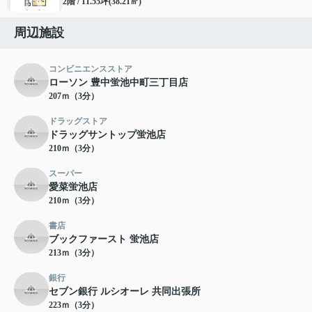
2階 / 11.55坪(38.21㎡)
周辺施設
コンビニエンスストア
ローソン 豊中蛍池中町三丁目店
207ｍ（3分）
ドラッグストア
ドラッグサントップ蛍池店
210ｍ（3分）
スーパー
愛菜蛍池店
210ｍ（3分）
書店
ブックファースト 蛍池店
213ｍ（3分）
銀行
セブン銀行 ルシオーレ 共同出張所
223ｍ（3分）