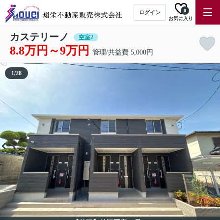
0
ログイン
お気に入り
カステリーノ
空室2
8.8万円～9万円
管理/共益費 5,000円
1
/
28