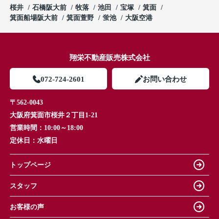
桜井
石橋阪大前
牧落
池田
宝塚
箕面
箕面船場阪大前
箕面萱野
蛍池
大阪空港
翔栄不動産販売株式会社
072-724-2601
お問い合わせ
〒562-0043
大阪府箕面市桜井２丁目1-21
営業時間：
10:00～18:00
定休日：
水曜日
トップページ
スタッフ
お客様の声