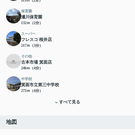
113ｍ（2分）
保育園
瀬川保育園
132ｍ（2分）
スーパー
フレスコ 桜井店
217ｍ（3分）
その他
古本市場 箕面店
246ｍ（4分）
中学校
箕面市立第三中学校
275ｍ（4分）
すべて見る
地図