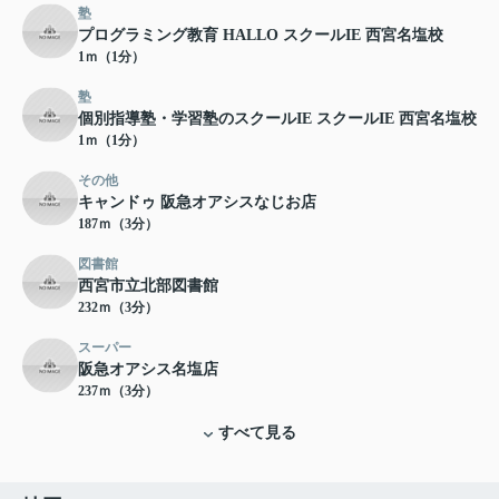
塾
プログラミング教育 HALLO スクールIE 西宮名塩校
1ｍ（1分）
塾
個別指導塾・学習塾のスクールIE スクールIE 西宮名塩校
1ｍ（1分）
その他
キャンドゥ 阪急オアシスなじお店
187ｍ（3分）
図書館
西宮市立北部図書館
232ｍ（3分）
スーパー
阪急オアシス名塩店
237ｍ（3分）
すべて見る