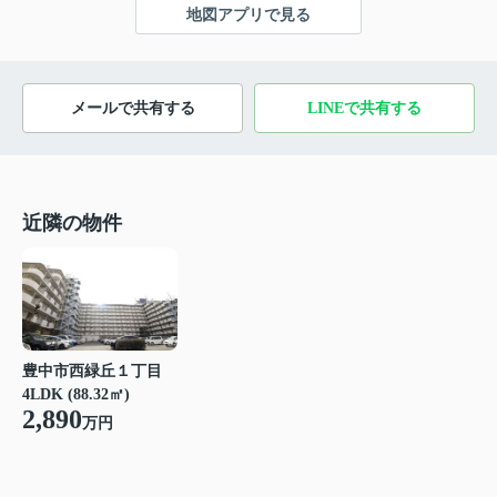
地図アプリで見る
メールで共有する
LINEで共有する
近隣の物件
豊中市西緑丘１丁目
4LDK (88.32㎡)
2,890
万円