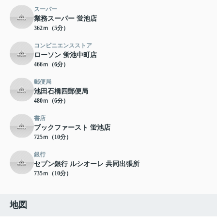
スーパー
業務スーパー 蛍池店
362ｍ（5分）
コンビニエンスストア
ローソン 蛍池中町店
466ｍ（6分）
郵便局
池田石橋四郵便局
480ｍ（6分）
書店
ブックファースト 蛍池店
725ｍ（10分）
銀行
セブン銀行 ルシオーレ 共同出張所
735ｍ（10分）
地図