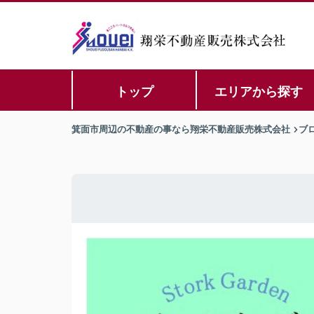
トップ
エリアから探す
箕面市周辺の不動産の事なら翔栄不動産販売株式会社
ブ