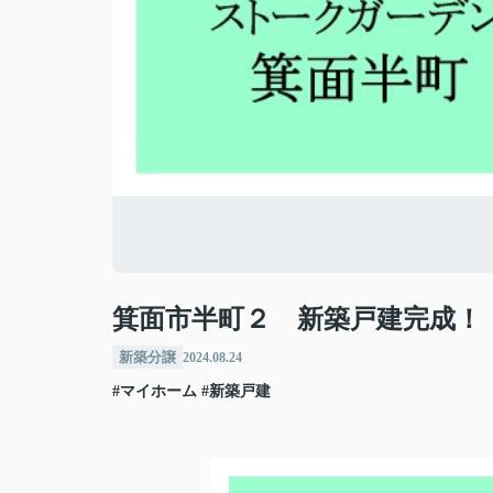
箕面市半町２ 新築戸建完成！
新築分譲
2024.08.24
#マイホーム
#新築戸建