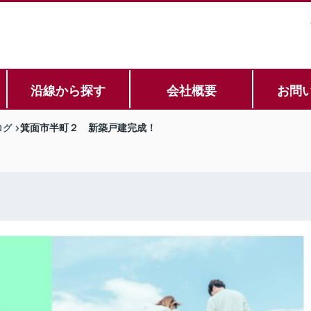
沿線から探す
会社概要
お問
ログ
箕面市半町２ 新築戸建完成！