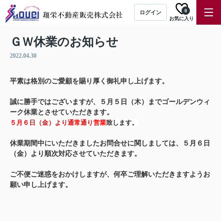
0
ログイン
お気に入り
ＧＷ休業のお知らせ
2022.04.30
平素は格別のご愛顧を賜り厚く御礼申し上げます。
誠に勝手ではございますが、５月５日（木）までゴールデンウィ
ーク休業とさせていただきます。
５月６日（金）より通常通り営業
致します。
休業期間中にいただきましたお問合せに関しましては、５月６日
（金）より
順次対応させていただきます。
ご不便ご迷惑をおかけしますが、何卒ご理解いただきますようお
願い申し上げます。