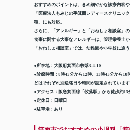
おすすめのポイントは、きめ細やかな診療内容や
「医療法人もみじの手箕面レディースクリニック
種」にも対応。
さらに、「アレルギー」と「おねしょ相談室」の
食事に関する大事なアレルギーは、管理栄養士か
「おねしょ相談室」では、幼稚園や小学校に通う
●所在地：大阪府箕面市牧落3-4-10
●診療時間：8時45分から12時、13時45分から
どはそれぞれ別途曜日や時間が設定されています
●アクセス：阪急箕面線「牧落駅」から徒歩約13
●定休日：日曜日
●駐車場：あり
箕面市でおすすめの小児科「箕