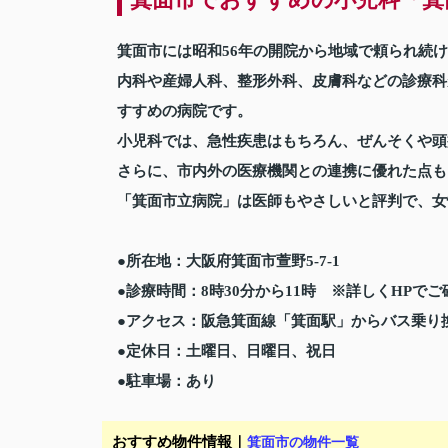
箕面市には昭和56年の開院から地域で頼られ続
内科や産婦人科、整形外科、皮膚科などの診療科
すすめの病院です。
小児科では、急性疾患はもちろん、ぜんそくや頭
さらに、市内外の医療機関との連携に優れた点も
「箕面市立病院」は医師もやさしいと評判で、女
●所在地：大阪府箕面市萱野5-7-1
●診療時間：8時30分から11時 ※詳しくHPで
●アクセス：阪急箕面線「箕面駅」からバス乗り
●定休日：土曜日、日曜日、祝日
●駐車場：あり
おすすめ物件情報｜
箕面市の物件一覧