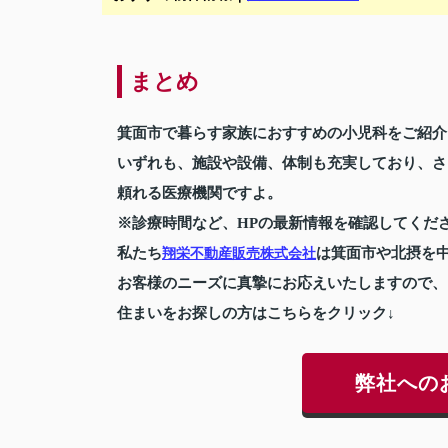
まとめ
箕面市で暮らす家族におすすめの小児科をご紹介
いずれも、施設や設備、体制も充実しており、さ
頼れる医療機関ですよ。
※診療時間など、HPの最新情報を確認してくだ
私たち
は箕面市や北摂を
翔栄不動産販売株式会社
お客様のニーズに真摯にお応えいたしますので、
住まいをお探しの方はこちらをクリック↓
弊社への