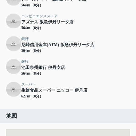
564ｍ（8分）
コンビニエンスストア
アズナス 阪急伊丹リータ店
564ｍ（8分）
銀行
尼崎信用金庫(ATM) 阪急伊丹リータ店
564ｍ（8分）
銀行
池田泉州銀行 伊丹支店
564ｍ（8分）
スーパー
生鮮食品スーパー ニッコー 伊丹店
627ｍ（8分）
地図