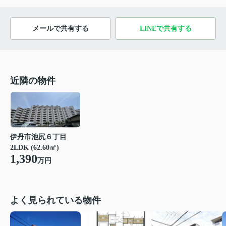
メールで共有する
LINEで共有する
近隣の物件
伊丹市池尻６丁目
2LDK (62.60㎡)
1,390
万円
よく見られている物件