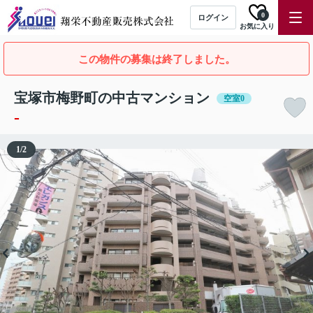
0
ログイン
お気に入り
この物件の募集は終了しました。
宝塚市梅野町の中古マンション
空室0
-
1
/
2