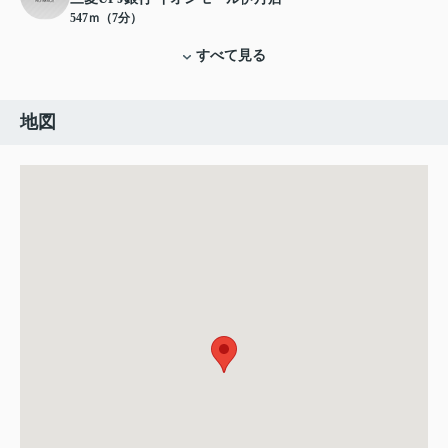
547ｍ（7分）
すべて見る
地図