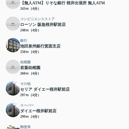
【無人ATM】りそな銀行 桜井出張所 無人ATM
243ｍ（4分）
コンビニエンスストア
ローソン 阪急桜井駅前店
248ｍ（4分）
銀行
池田泉州銀行箕面支店
258ｍ（4分）
幼稚園
若葉幼稚園
260ｍ（4分）
その他
セリア ダイエー桜井駅前店
297ｍ（4分）
スーパー
ダイエー桜井駅前店
299ｍ（4分）
郵便局