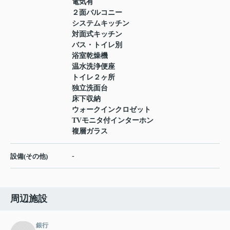
電気有
２面バルコニー
システムキッチン
対面式キッチン
バス・トイレ別
浴室乾燥機
温水洗浄便座
トイレ２ヶ所
独立洗面台
床下収納
ウォークインクロゼット
TVモニタ付インターホン
複層ガラス
-
設備(その他)
周辺施設
銀行