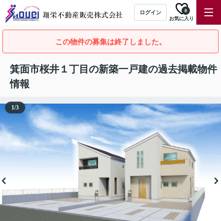
0
ログイン
お気に入り
この物件の募集は終了しました。
箕面市桜井１丁目の新築一戸建の過去掲載物件
情報
1
/
3