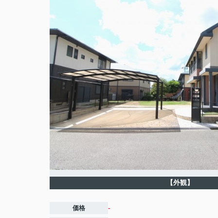
【外観】
価格
-