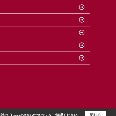
当社の
をご確認ください。
閉じる
「Cookieの取扱いについて」