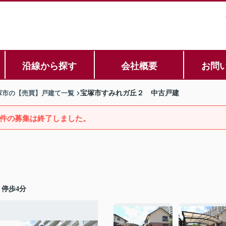
沿線から探す
会社概要
お問
塚市の【売買】戸建て一覧
宝塚市すみれガ丘２ 中古戸建
件の募集は終了しました。
停歩4分