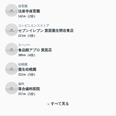
保育園
法泉寺保育園
142ｍ（2分）
コンビニエンスストア
セブンイレブン 箕面粟生間谷東店
213ｍ（3分）
スーパー
食品館アプロ 箕面店
309ｍ（4分）
幼稚園
粟生幼稚園
322ｍ（5分）
歯科
落合歯科医院
357ｍ（5分）
すべて見る